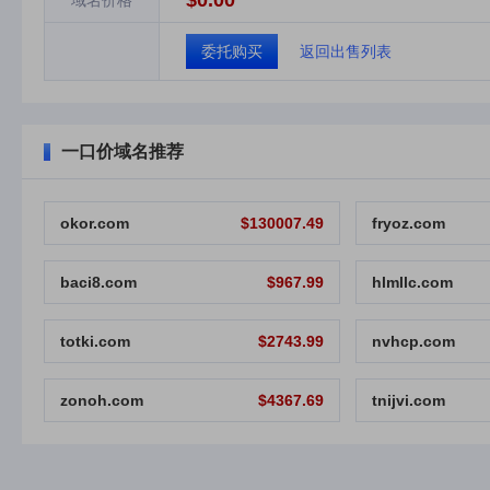
$0.00
域名价格
委托购买
返回出售列表
一口价域名推荐
okor.com
$130007.49
fryoz.com
baci8.com
$967.99
hlmllc.com
totki.com
$2743.99
nvhcp.com
zonoh.com
$4367.69
tnijvi.com