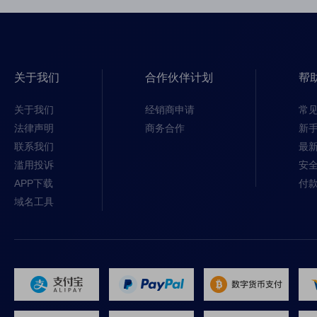
关于我们
合作伙伴计划
帮
关于我们
经销商申请
常
法律声明
商务合作
新
联系我们
最
滥用投诉
安
APP下载
付
域名工具