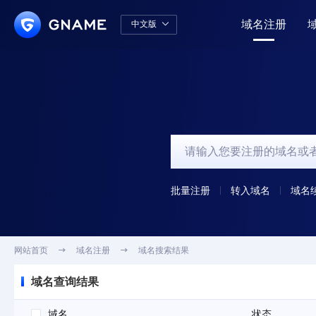
域名注册
中文版

中文版
English
批量注册
转入域名
域名
网站首页

域名注册

域名搜索结果
域名查询结果
域名
状态