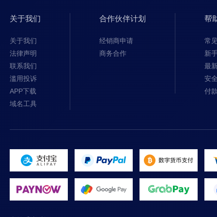
关于我们
合作伙伴计划
帮
关于我们
经销商申请
常
法律声明
商务合作
新
联系我们
最
滥用投诉
安
APP下载
付
域名工具