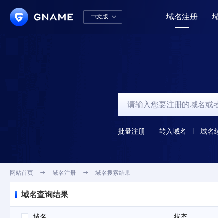
域名注册
中文版

中文版
English
批量注册
转入域名
域名
网站首页

域名注册

域名搜索结果
域名查询结果
域名
状态