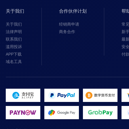
关于我们
合作伙伴计划
帮
关于我们
经销商申请
常
法律声明
商务合作
新
联系我们
最
滥用投诉
安
APP下载
付
域名工具