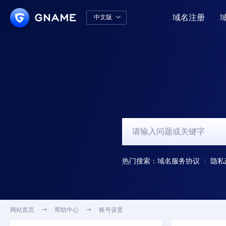
域名注册
中文版

中文版
English
热门搜索：
域名服务协议
隐私
网站首页

帮助中心

账号设置