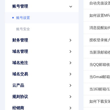
自动充值设
账号管理

如何设置MF
账号设置
消息提醒如
账号安全
授权登录账
财务管理

域名管理

当新浪邮箱
域名抢注

当QQ邮箱
域名交易

当Gmail
云产品

当163邮箱
规则协议

如何下载安装
经销商
