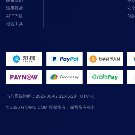
联系我们
最
滥用投诉
安
APP下载
付
域名工具
当前系统时间：
2026-08-07 11:45:29
（UTC+8）
© 2026 GNAME.COM 版权所有，保留所有权利