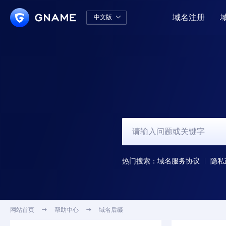
域名注册
中文版

中文版
English
热门搜索：
域名服务协议
隐私
网站首页

帮助中心

域名后缀