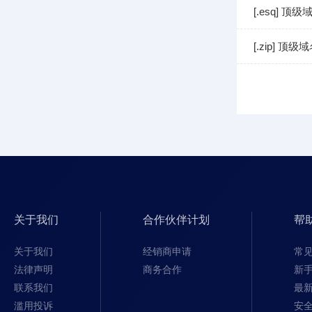
[.esq] 顶
[.zip] 顶
关于我们
合作伙伴计划
帮
关于我们
经销商申请
常
法律声明
商务合作
新
联系我们
最
滥用投诉
安