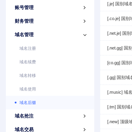
[.je] 国
账号管理

[.co.je]
财务管理

[.net.je
域名管理

[.net.gg
域名注册
域名续费
[co.gg]
域名转移
[.gg] 国
域名使用
[.music]
域名后缀
[.tm] 国
域名抢注

[.new] 顶
域名交易
