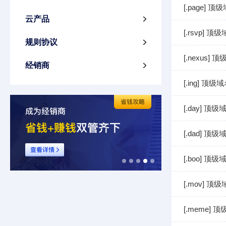
[.page] 
云产品

[.rsvp] 
规则协议

[.nexus]
经销商

[.ing] 顶
[.day] 顶
[.dad] 顶
[.boo] 顶
[.mov] 顶
[.meme]