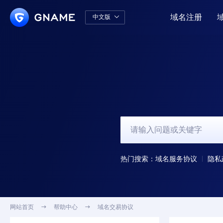
域名注册
中文版

中文版
English
热门搜索：
域名服务协议
隐私
网站首页

帮助中心

域名交易协议