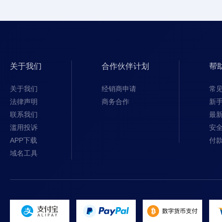
关于我们
合作伙伴计划
帮
关于我们
经销商申请
常
法律声明
商务合作
新
联系我们
最
滥用投诉
安
APP下载
付
域名工具