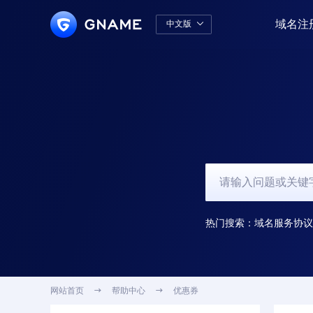
域名注
中文版

中文版
English
热门搜索：
域名服务协议
网站首页

帮助中心

优惠券