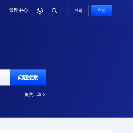
管理中心

登录
注册

提交工单
