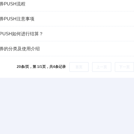
券PUSH流程
券PUSH注意事项
PUSH如何进行结算？
券的分类及使用介绍
20条/页，第 1/1页，
共4条记录
首页
上一页
下一页