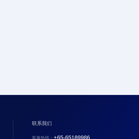
联系我们
+65-65189986
客服热线：