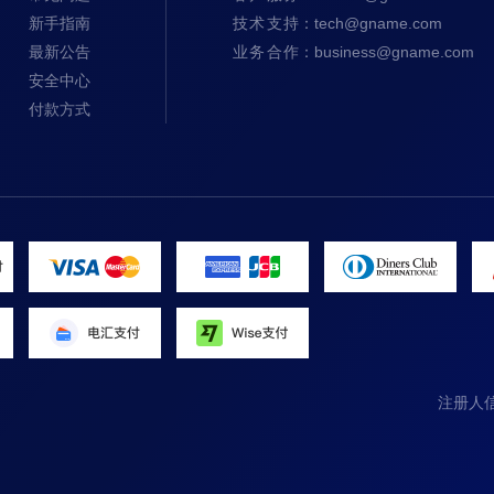
新手指南
技术支持
：
tech@gname.com
最新公告
业务合作
：
business@gname.com
安全中心
付款方式
注册人