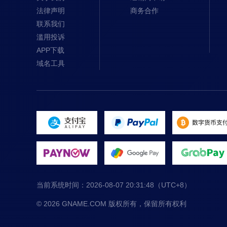
法律声明
商务合作
联系我们
滥用投诉
APP下载
域名工具
当前系统时间：
2026-08-07 20:31:48
（UTC+8）
© 2026 GNAME.COM 版权所有，保留所有权利