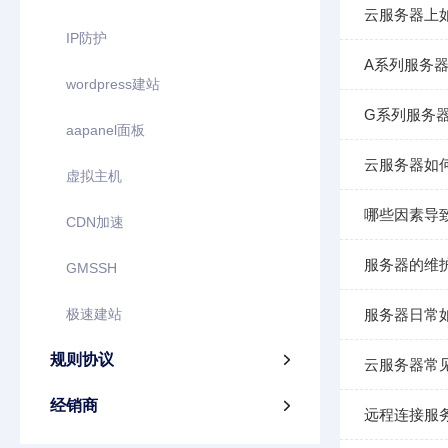
云服务器上
IP防护
A系列服务
wordpress建站
G系列服务器
aapanel面板
云服务器如何
虚拟主机
哪些因素导
CDN加速
服务器的维
GMSSH
极速建站
服务器日常
规则协议

云服务器常
经销商

远程连接服务