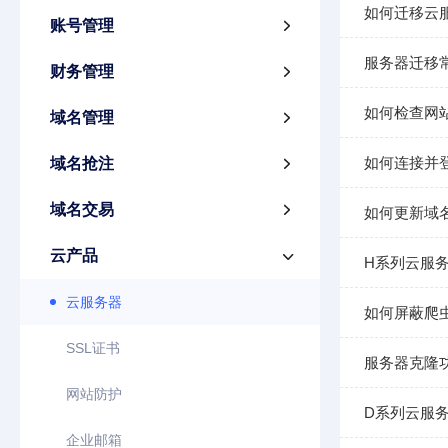
如何迁移云
账号管理

服务器迁移
财务管理

如何检查网
域名管理

如何连接并
域名抢注

域名交易

如何更新域
云产品

H系列云服务
云服务器
如何屏蔽爬
SSL证书
服务器克隆
网站防护
D系列云服务
企业邮箱