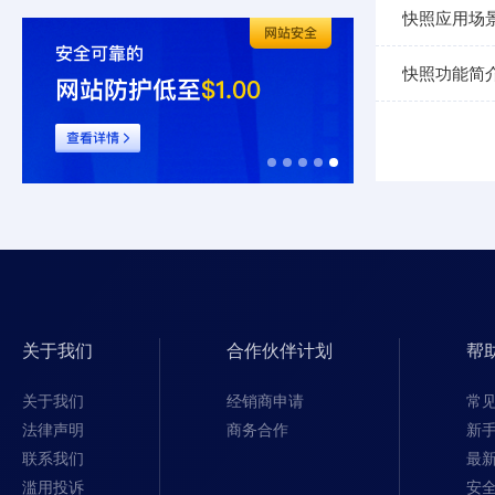
快照应用场
快照功能简
关于我们
合作伙伴计划
帮
关于我们
经销商申请
常
法律声明
商务合作
新
联系我们
最
滥用投诉
安