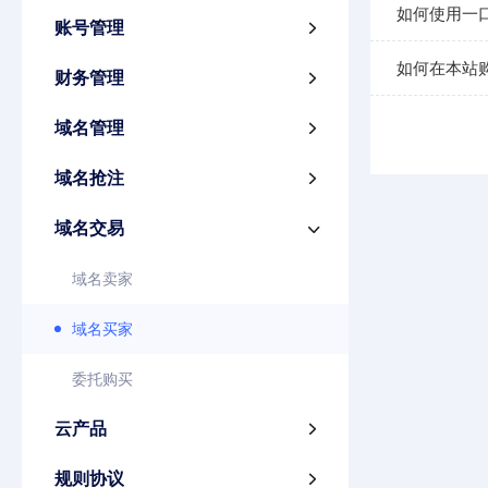
如何使用一
账号管理

如何在本站
财务管理

域名管理

域名抢注

域名交易

域名卖家
域名买家
委托购买
云产品

规则协议
