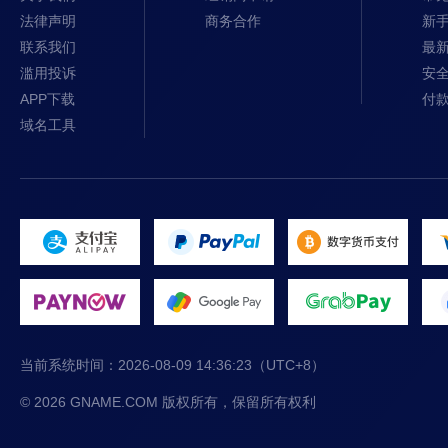
法律声明
商务合作
新
联系我们
最
滥用投诉
安
APP下载
付
域名工具
当前系统时间：
2026-08-09 14:36:23
（UTC+8）
© 2026 GNAME.COM 版权所有，保留所有权利