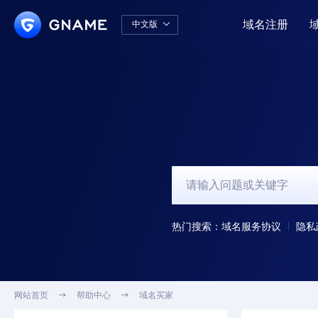
域名注册
中文版

中文版
English
热门搜索：
域名服务协议
隐私
网站首页

帮助中心

域名买家