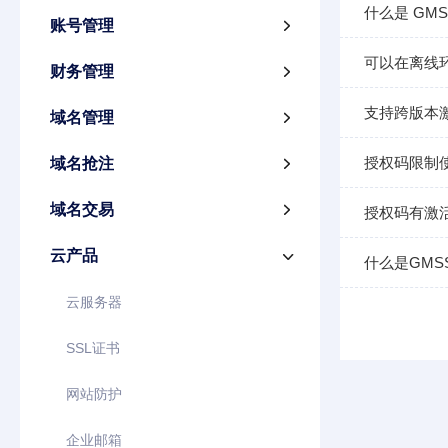
什么是 GM
账号管理

可以在离线
财务管理

支持跨版本
域名管理

授权码限制
域名抢注

域名交易

授权码有激
云产品

什么是GMS
云服务器
SSL证书
网站防护
企业邮箱