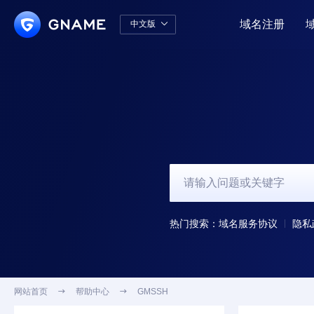
域名注册
中文版

中文版
English
热门搜索：
域名服务协议
隐私
网站首页

帮助中心

GMSSH