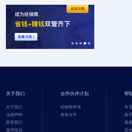
关于我们
合作伙伴计划
帮
关于我们
经销商申请
常
法律声明
商务合作
新
联系我们
最
滥用投诉
安