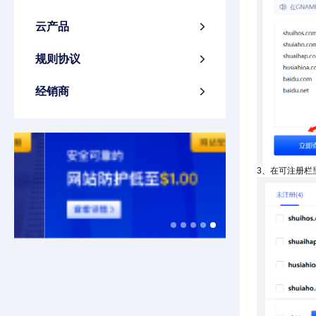
云产品

规则协议

经销商

3、在可注册栏