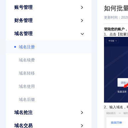
如何批
账号管理

更新时间：2020
财务管理

登陆您的账户，
域名管理

1、点击【批量
域名注册
域名续费
域名转移
域名使用
域名后缀
2、输入域名，
域名抢注

域名交易
