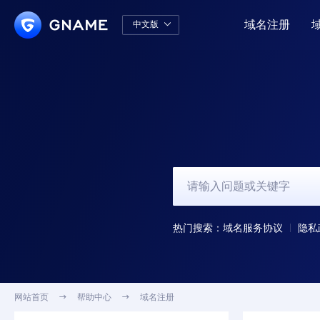
域名注册
中文版

中文版
English
热门搜索：
域名服务协议
隐私
网站首页

帮助中心

域名注册