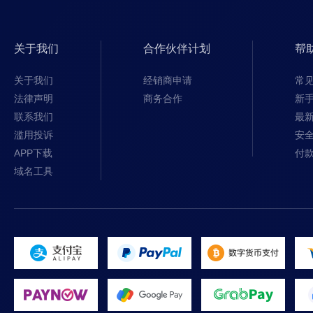
关于我们
合作伙伴计划
帮
关于我们
经销商申请
常
法律声明
商务合作
新
联系我们
最
滥用投诉
安
APP下载
付
域名工具